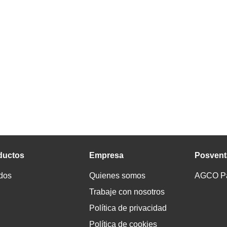
ductos
Empresa
Posvent
dos
Quienes somos
AGCO Par
Trabaje con nosotros
Política de privacidad
Política de cookies