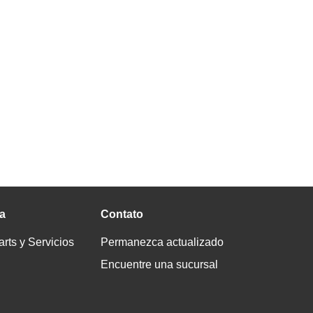
a
Contato
ts y Servicios
Permanezca actualizado
Encuentre una sucursal